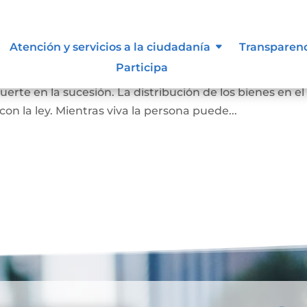
Atención y servicios a la ciudadanía
Transparen
Participa
pone de todos o de una parte de sus bienes, para que as
rte en la sucesión. La distribución de los bienes en el
 la ley. Mientras viva la persona puede...