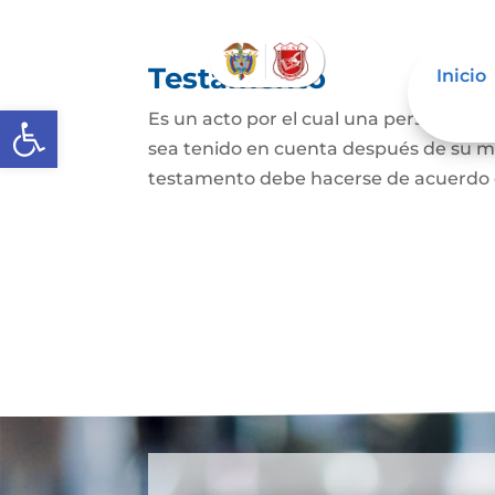
Testamento
Inicio
Abrir barra de herramientas
Es un acto por el cual una persona dis
sea tenido en cuenta después de su mue
testamento debe hacerse de acuerdo con