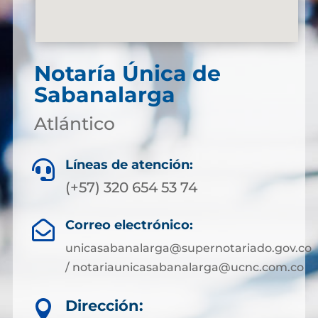
Notaría Única de
Sabanalarga
Atlántico
Líneas de atención:

(+57) 320 654 53 74
Correo electrónico:

unicasabanalarga@supernotariado.gov.co
/ notariaunicasabanalarga@ucnc.com.co
Dirección:
