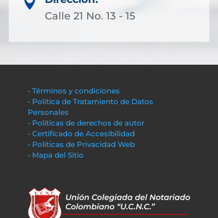

Calle 21 No. 13 - 15
• Términos y condiciones
• Política de Tratamiento de Datos
Personales
• Políticas de derechos de autor
• Certificado de Accesibilidad
• Políticas de Privacidad Web
• Mapa del Sitio