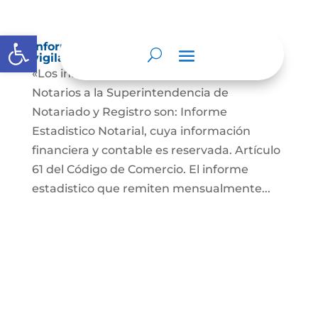
Abrir barra de herramientas
Informes a organismos de inspección,
vigilancia y control
«Los informes que presentan los Señores
Notarios a la Superintendencia de
Notariado y Registro son: Informe
Estadistico Notarial, cuya información
financiera y contable es reservada. Artículo
61 del Código de Comercio. El informe
estadistico que remiten mensualmente...