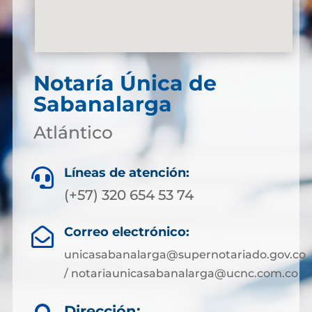
Notaría Única de
Sabanalarga
Atlántico
Líneas de atención:

(+57) 320 654 53 74
Correo electrónico:

unicasabanalarga@supernotariado.gov.co
/ notariaunicasabanalarga@ucnc.com.co
Dirección: