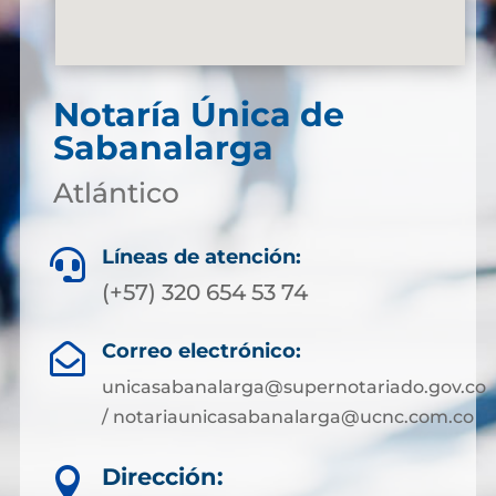
Notaría Única de
Sabanalarga
Atlántico
Líneas de atención:

(+57) 320 654 53 74
Correo electrónico:

unicasabanalarga@supernotariado.gov.co
/ notariaunicasabanalarga@ucnc.com.co
Dirección:
