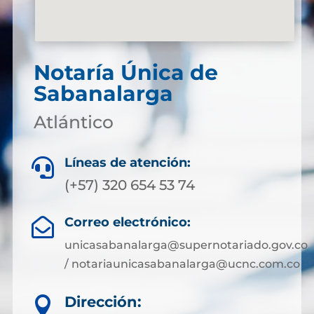
Notaría Única de
Sabanalarga
Atlántico
Líneas de atención:

(+57) 320 654 53 74
Correo electrónico:

unicasabanalarga@supernotariado.gov.co
/ notariaunicasabanalarga@ucnc.com.co
Dirección:
