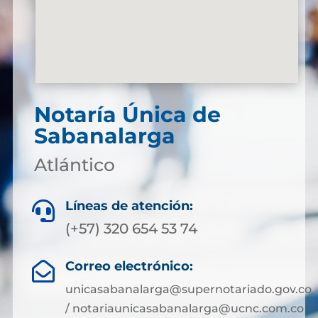
Notaría Única de
Sabanalarga
Atlántico
Líneas de atención:

(+57) 320 654 53 74
Correo electrónico:

unicasabanalarga@supernotariado.gov.co
/ notariaunicasabanalarga@ucnc.com.co