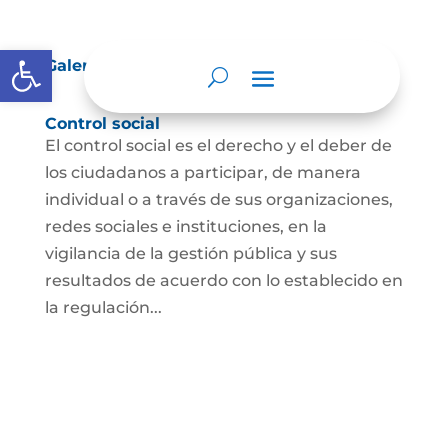
Abrir barra de herramientas
Galería
Control social
El control social es el derecho y el deber de
los ciudadanos a participar, de manera
individual o a través de sus organizaciones,
redes sociales e instituciones, en la
vigilancia de la gestión pública y sus
resultados de acuerdo con lo establecido en
la regulación...