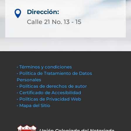
Dirección:

Calle 21 No. 13 - 15
• Términos y condiciones
• Política de Tratamiento de Datos
Personales
• Políticas de derechos de autor
• Certificado de Accesibilidad
• Políticas de Privacidad Web
• Mapa del Sitio