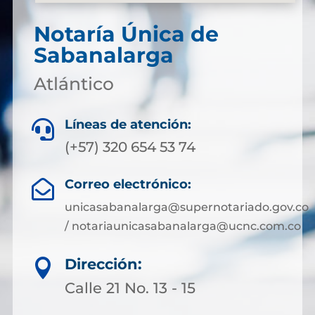
Notaría Única de
Sabanalarga
Atlántico
Líneas de atención:

(+57) 320 654 53 74
Correo electrónico:

unicasabanalarga@supernotariado.gov.co
/ notariaunicasabanalarga@ucnc.com.co
Dirección:

Calle 21 No. 13 - 15