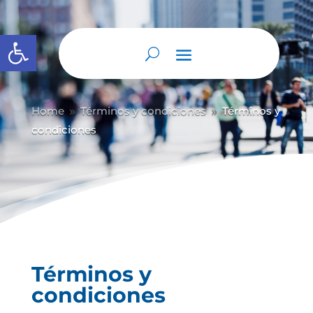
Abrir barra de herramientas
Home
Términos y condiciones
Términos y
9
9
condiciones
Términos y
condiciones