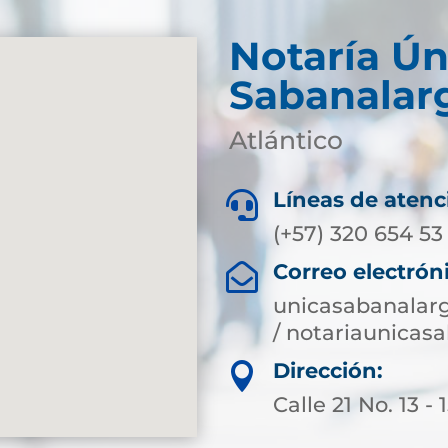
Notaría Ún
Sabanalar
Atlántico
Líneas de atenc

(+57) 320 654 53
Correo electrón

unicasabanalar
/ notariaunica
Dirección:

Calle 21 No. 13 - 