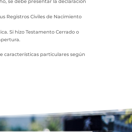
ho, se debe presentar la declaración
sus Registros Civiles de Nacimiento
lica. Si hizo Testamento Cerrado o
apertura.
ne características particulares según