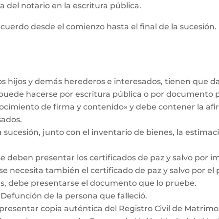
 del notario en la escritura pública.
cuerdo desde el comienzo hasta el final de la sucesión. 
los hijos y demás herederos e interesados, tienen que 
r puede hacerse por escritura pública o por documento 
ocimiento de firma y contenido» y debe contener la af
sados.
a sucesión, junto con el inventario de bienes, la estimaci
se deben presentar los certificados de paz y salvo por i
se necesita también el certificado de paz y salvo por el
das, debe presentarse el documento que lo pruebe.
 Defunción de la persona que falleció.
 presentar copia auténtica del Registro Civil de Matrimo