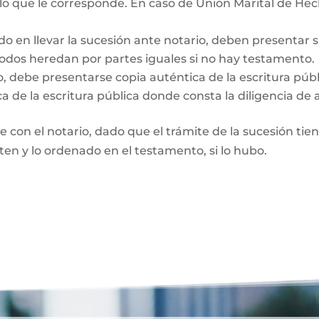
 lo que le corresponde. En caso de Unión Marital de Hec
do en llevar la sucesión ante notario, deben presentar 
Todos heredan por partes iguales si no hay testamento.
o, debe presentarse copia auténtica de la escritura púb
a de la escritura pública donde consta la diligencia de 
te con el notario, dado que el trámite de la sucesión tie
rten y lo ordenado en el testamento, si lo hubo.