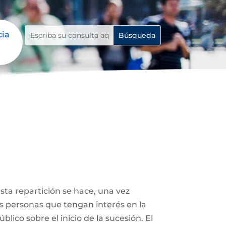
cia
Esta repartición se hace, una vez
ás personas que tengan interés en la
lico sobre el inicio de la sucesión. El