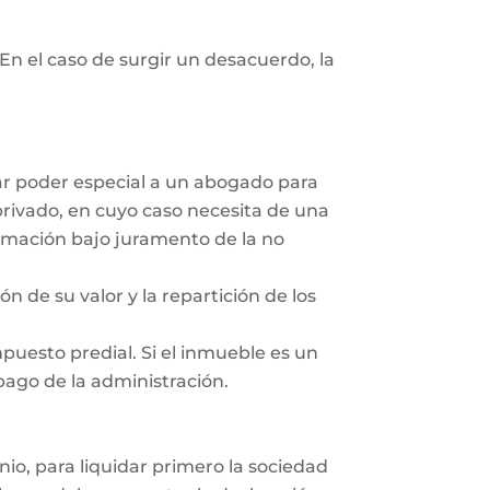
En el caso de surgir un desacuerdo, la
dar poder especial a un abogado para
privado, en cuyo caso necesita de una
irmación bajo juramento de la no
ón de su valor y la repartición de los
mpuesto predial. Si el inmueble es un
 pago de la administración.
nio, para liquidar primero la sociedad