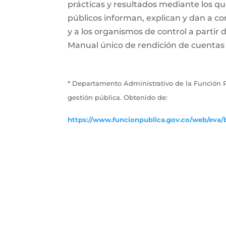
prácticas y resultados mediante los que 
públicos informan, explican y dan a con
y a los organismos de control a partir 
Manual único de rendición de cuentas (
* Departamento Administrativo de la Función P
gestión pública. Obtenido de:
https://www.funcionpublica.gov.co/web/eva/b