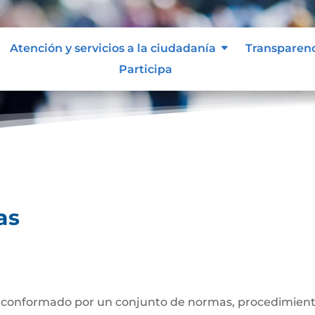
Atención y servicios a la ciudadanía
Transparen
Participa
uentas
as
 conformado por un conjunto de normas, procedimiento