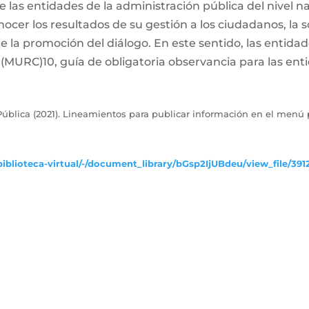
las entidades de la administración pública del nivel naci
ocer los resultados de su gestión a los ciudadanos, la s
de la promoción del diálogo. En este sentido, las entida
MURC)10, guía de obligatoria observancia para las enti
ública (2021). Lineamientos para publicar información en el menú p
iblioteca-virtual/-/document_library/bGsp2IjUBdeu/view_file/391