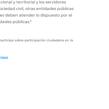
onal y territorial y los servidores
ociedad civil, otras entidades públicas
des deben atender lo dispuesto por el
dades públicas.*
articipa sobre participación ciudadana en la
21905