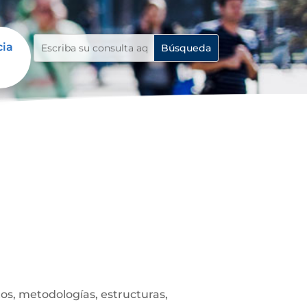
cia
s, metodologías, estructuras,