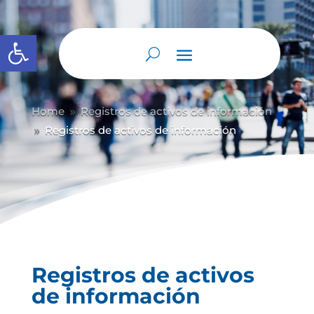
Abrir barra de herramientas
Home
Registros de activos de información
9
Registros de activos de información
9
Registros de activos
de información