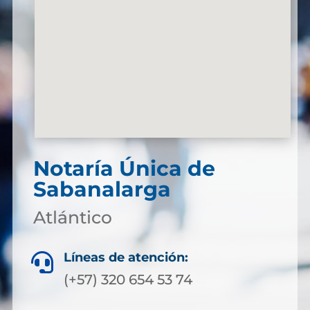
Notaría Única de
Sabanalarga
Atlántico
Líneas de atención:

(+57) 320 654 53 74