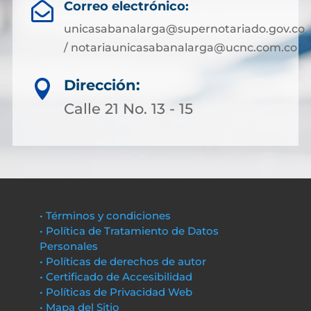
Correo electrónico:

unicasabanalarga@supernotariado.gov.co
/ notariaunicasabanalarga@ucnc.com.co
Dirección:

Calle 21 No. 13 - 15
• Términos y condiciones
• Política de Tratamiento de Datos
Personales
• Políticas de derechos de autor
• Certificado de Accesibilidad
• Políticas de Privacidad Web
• Mapa del Sitio