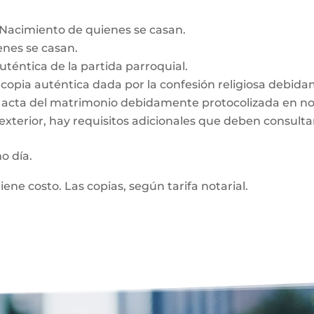
e Nacimiento de quienes se casan.
enes se casan.
auténtica de la partida parroquial.
n, copia auténtica dada por la confesión religiosa debid
z, acta del matrimonio debidamente protocolizada en no
exterior, hay requisitos adicionales que deben consultar
mo día.
tiene costo. Las copias, según tarifa notarial.