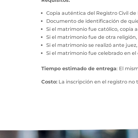
Requisitos:
Copia auténtica del Registro Civil d
Documento de identificación de qui
Si el matrimonio fue católico, copia 
Si el matrimonio fue de otra religió
Si el matrimonio se realizó ante jue
Si el matrimonio fue celebrado en el 
Tiempo estimado de entrega
: El mis
Costo:
La inscripción en el registro no 