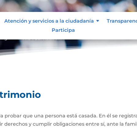
Atención y servicios a la ciudadanía
Transparen
Participa
Registro Civil de Matrimonio
atrimonio
 probar que una persona está casada. En él se registra
r derechos y cumplir obligaciones entre sí, ante la famil