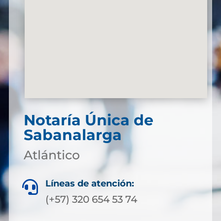
Notaría Única de
Sabanalarga
Atlántico
Líneas de atención:

(+57) 320 654 53 74