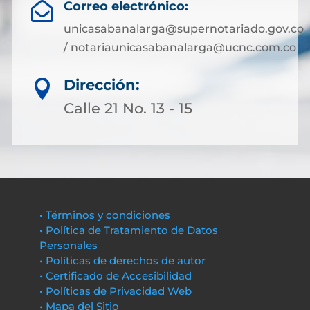
Correo electrónico:

unicasabanalarga@supernotariado.gov.co
/ notariaunicasabanalarga@ucnc.com.co
Dirección:

Calle 21 No. 13 - 15
• Términos y condiciones
• Política de Tratamiento de Datos
Personales
• Políticas de derechos de autor
• Certificado de Accesibilidad
• Políticas de Privacidad Web
• Mapa del Sitio