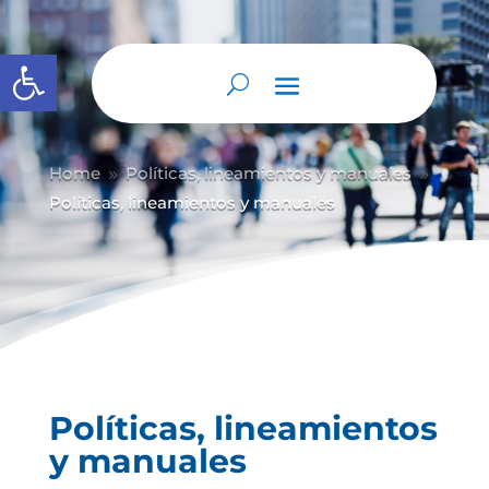
Abrir barra de herramientas
Home
Políticas, lineamientos y manuales
9
9
Políticas, lineamientos y manuales
Políticas, lineamientos
y manuales