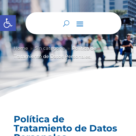
Abrir barra de herramientas
Home
Sin categoría
Política de
9
9
Tratamiento de Datos Personales.
Política de
Tratamiento de Datos