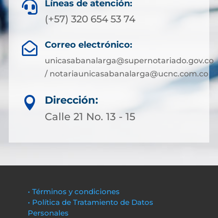
Líneas de atención:

(+57) 320 654 53 74
Correo electrónico:

unicasabanalarga@supernotariado.gov.co
/ notariaunicasabanalarga@ucnc.com.co
Dirección:

Calle 21 No. 13 - 15
• Términos y condiciones
• Política de Tratamiento de Datos
Personales