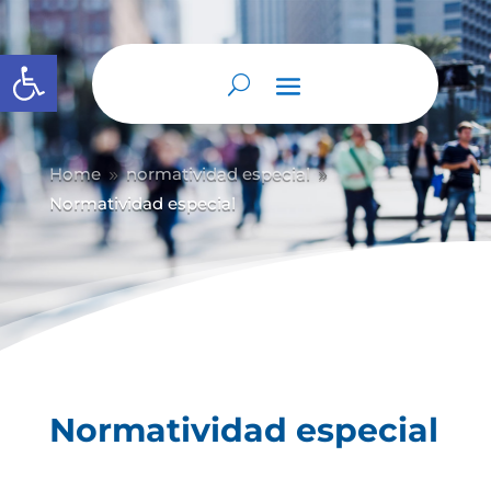
Abrir barra de herramientas
Home
normatividad especial
9
9
Normatividad especial
Normatividad especial