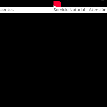
scentes.
Servicio Notarial – Atención