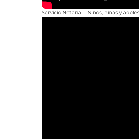
Servicio Notarial – Niños, niñas y adole