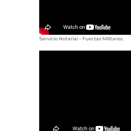
Servicio Notarial – Fuerzas Militares.