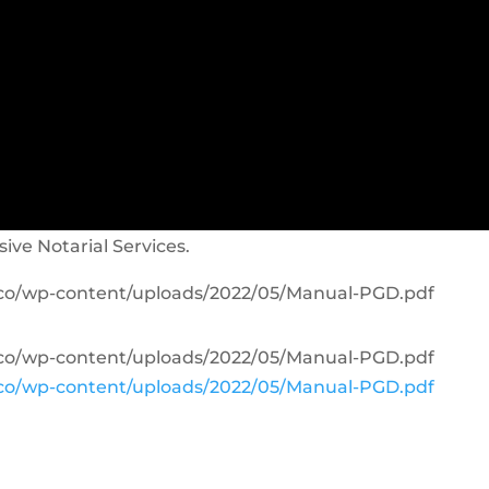
sive Notarial Services.
.co/wp-content/uploads/2022/05/Manual-PGD.pdf
.co/wp-content/uploads/2022/05/Manual-PGD.pdf
.co/wp-content/uploads/2022/05/Manual-PGD.pdf