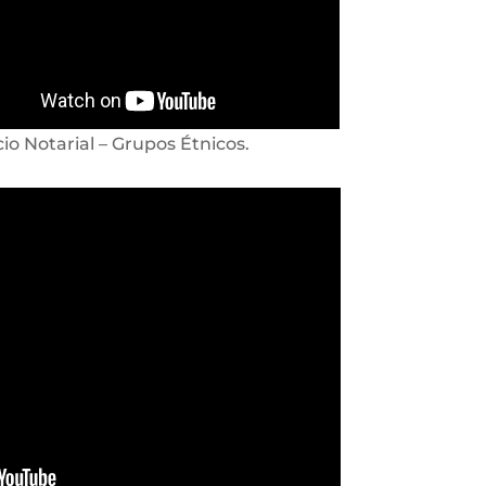
cio Notarial – Grupos Étnicos.