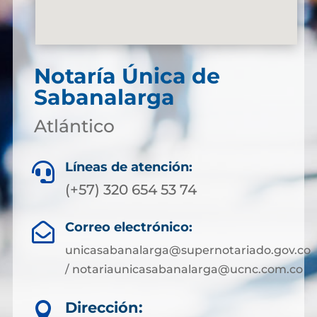
Notaría Única de
Sabanalarga
Atlántico
Líneas de atención:

(+57) 320 654 53 74
Correo electrónico:

unicasabanalarga@supernotariado.gov.co
/ notariaunicasabanalarga@ucnc.com.co
Dirección:
