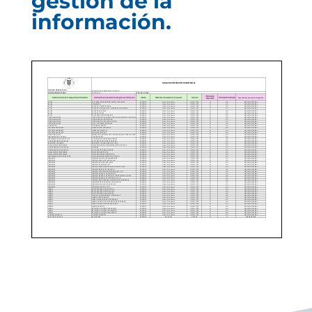
gestión de la
información.