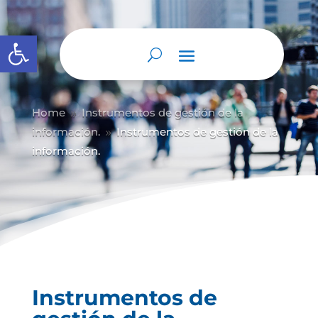
Abrir barra de herramientas
Home
Instrumentos de gestión de la
9
información.
Instrumentos de gestión de la
9
información.
Instrumentos de