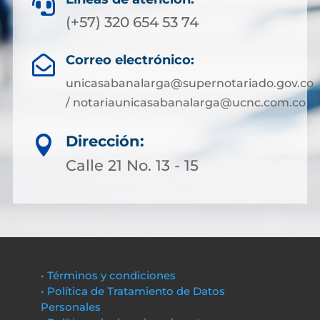

(+57) 320 654 53 74
Correo electrónico:

unicasabanalarga@supernotariado.gov.co
/ notariaunicasabanalarga@ucnc.com.co
Dirección:

Calle 21 No. 13 - 15
• Términos y condiciones
• Política de Tratamiento de Datos
Personales