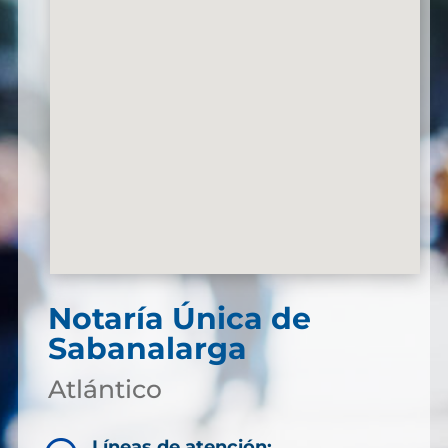
Notaría Única de
Sabanalarga
Atlántico
Líneas de atención: