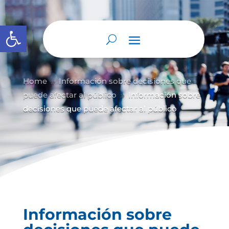
Abrir barra de herramientas
Home
Información sobre decisiones que
9
puede afectar al público
Información sobre
9
decisiones que puede afectar al público
Información sobre