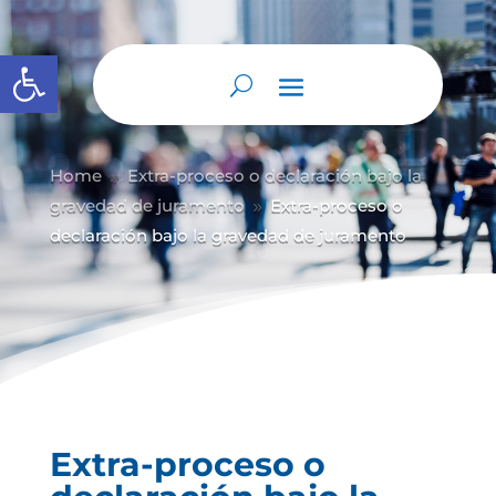
Abrir barra de herramientas
Home
Extra-proceso o declaración bajo la
9
gravedad de juramento
Extra-proceso o
9
declaración bajo la gravedad de juramento
Extra-proceso o