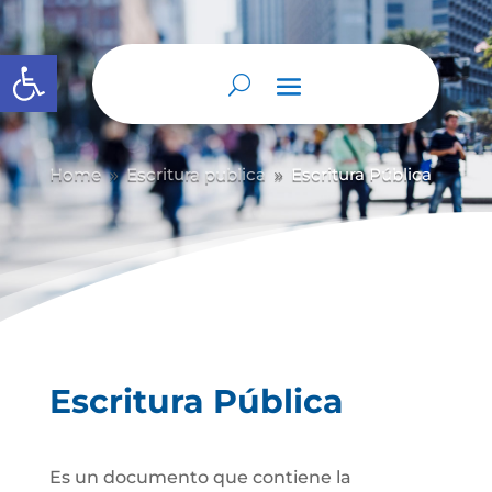
Abrir barra de herramientas
Home
Escritura publica
Escritura Pública
9
9
Escritura Pública
Es un documento que contiene la