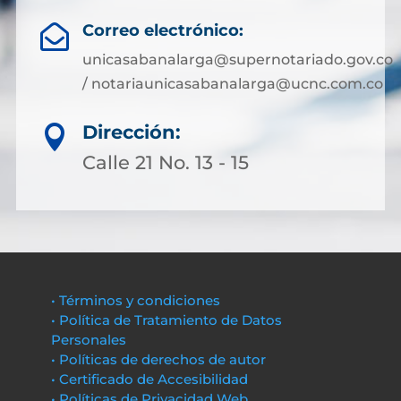
Correo electrónico:

unicasabanalarga@supernotariado.gov.co
/ notariaunicasabanalarga@ucnc.com.co
Dirección:

Calle 21 No. 13 - 15
• Términos y condiciones
• Política de Tratamiento de Datos
Personales
• Políticas de derechos de autor
• Certificado de Accesibilidad
• Políticas de Privacidad Web