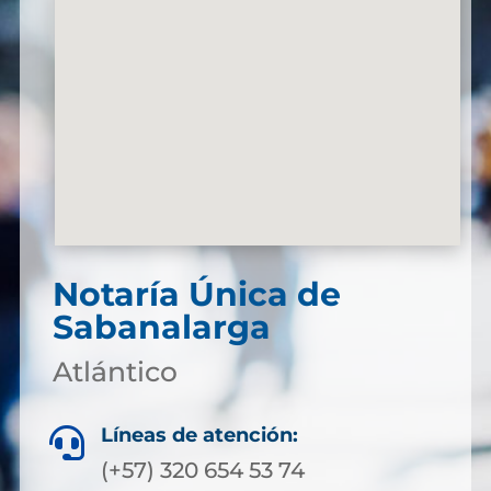
Notaría Única de
Sabanalarga
Atlántico
Líneas de atención:

(+57) 320 654 53 74