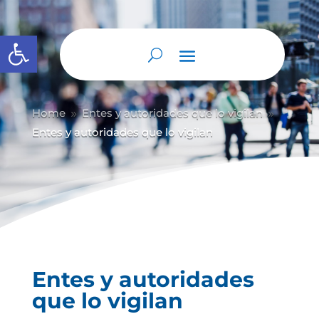
Abrir barra de herramientas
Home
Entes y autoridades que lo vigilan
9
9
Entes y autoridades que lo vigilan
Entes y autoridades
que lo vigilan