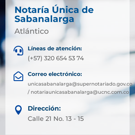
Notaría Única de
Sabanalarga
Atlántico
Líneas de atención:

(+57) 320 654 53 74
Correo electrónico:

unicasabanalarga@supernotariado.gov.co
/ notariaunicasabanalarga@ucnc.com.co
Dirección:

Calle 21 No. 13 - 15