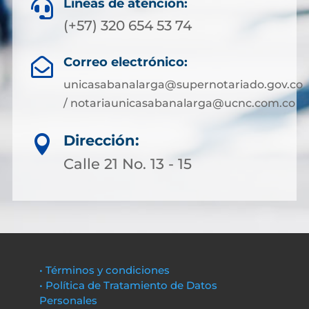
Líneas de atención:

(+57) 320 654 53 74
Correo electrónico:

unicasabanalarga@supernotariado.gov.co
/ notariaunicasabanalarga@ucnc.com.co
Dirección:

Calle 21 No. 13 - 15
• Términos y condiciones
• Política de Tratamiento de Datos
Personales