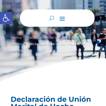
Abrir barra de herramientas
Home
Declaración de Unión Marital de
9
Hecho
Declaración de Unión Marital de
9
Hecho
Declaración de Unión