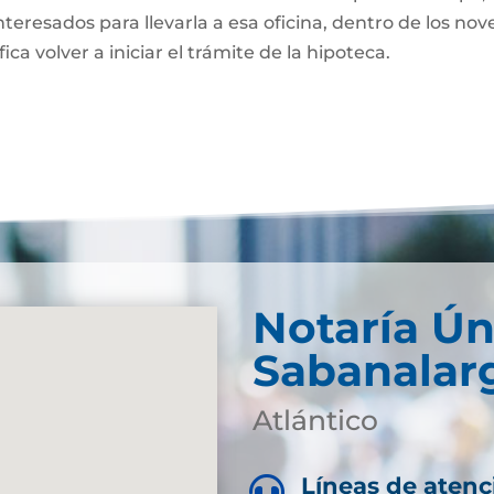
nteresados para llevarla a esa oficina, dentro de los nov
fica volver a iniciar el trámite de la hipoteca.
Notaría Ún
Sabanalar
Atlántico
Líneas de atenc
