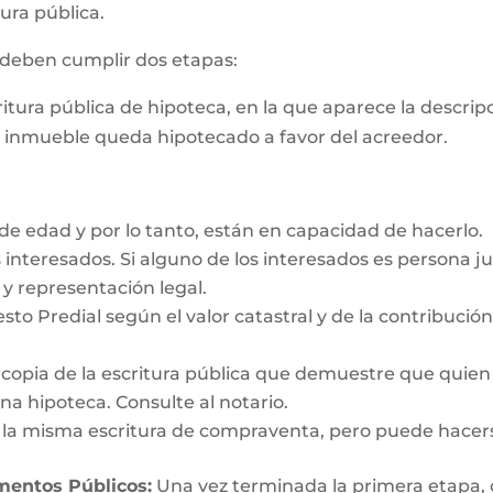
ura pública.
s deben cumplir dos etapas:
critura pública de hipoteca, en la que aparece la descri
e inmueble queda hipotecado a favor del acreedor.
e edad y por lo tanto, están en capacidad de hacerlo.
interesados. Si alguno de los interesados es persona ju
y representación legal.
esto Predial según el valor catastral y de la contribució
y copia de la escritura pública que demuestre que quien
a hipoteca. Consulte al notario.
n la misma escritura de compraventa, pero puede hacer
umentos Públicos:
Una vez terminada la primera etapa, o s