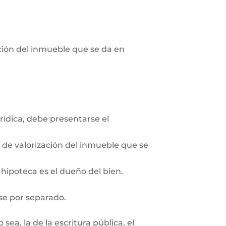
pción del inmueble que se da en
rídica, debe presentarse el
n de valorización del inmueble que se
 hipoteca es el dueño del bien.
se por separado.
ea, la de la escritura pública, el