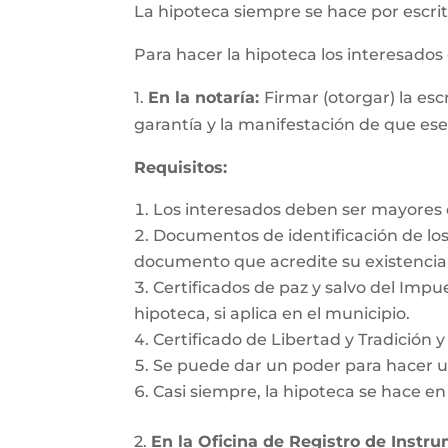
La hipoteca siempre se hace por escrit
Para hacer la hipoteca los interesado
1.
En la notaría:
Firmar (otorgar) la es
garantía y la manifestación de que es
Requisitos:
Los interesados deben ser mayores d
Documentos de identificación de los 
documento que acredite su existencia 
Certificados de paz y salvo del Impu
hipoteca, si aplica en el municipio.
Certificado de Libertad y Tradición 
Se puede dar un poder para hacer un
Casi siempre, la hipoteca se hace e
2.
En la Oficina de Registro de Instr