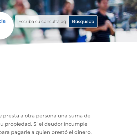
cia
le presta a otra persona una suma de
su propiedad. Si el deudor incumple
ara pagarle a quien prestó el dinero.