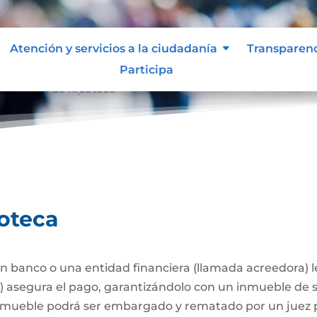
Atención y servicios a la ciudadanía
Transparen
Participa
stitución de hipoteca
poteca
 banco o una entidad financiera (llamada acreedora) 
a) asegura el pago, garantizándolo con un inmueble de 
l inmueble podrá ser embargado y rematado por un juez p