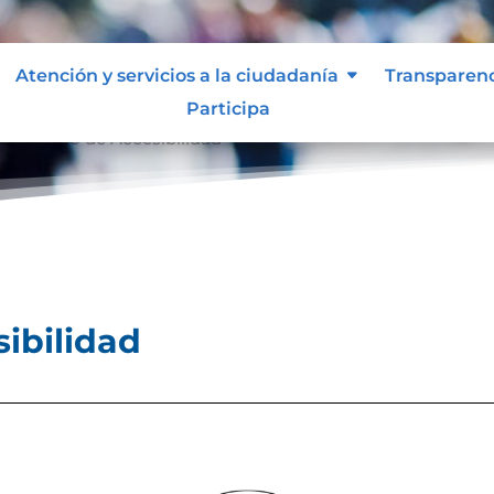
Atención y servicios a la ciudadanía
Transparen
Participa
ertificado de Accesibilidad
sibilidad